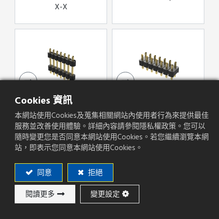
X-X
Cookies 資訊
XG-XX-X-C/D/E-X
XHZ-XXS-X-C/D-X-
X-X
本網站使用Cookies及蒐集相關網站內使用者行為來提供最佳
服務並改善使用體驗。詳細內容請參閱隱私權政策。您可以
隨時變更您是否同意本網站使用Cookies。若您繼續瀏覽本網
站，即表示您同意本網站使用Cookies。
同意
拒絕
閱讀更多
變更設定
HW502-XXXR
SPHS-XXS-X-X-X-X-
X