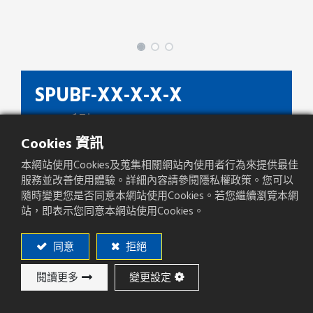
SPUBF-XX-X-X-X
SPUBF 系列
Cookies 資訊
種類
SMD Socket Dual Entry
本網站使用Cookies及蒐集相關網站內使用者行為來提供最佳
間距(mm)
1.00mm
服務並改善使用體驗。詳細內容請參閱隱私權政策。您可以
隨時變更您是否同意本網站使用Cookies。若您繼續瀏覽本網
產品方向
Right Angle
站，即表示您同意本網站使用Cookies。
PCB焊板方式
SMT
同意
拒絕
閱讀更多
變更設定
加入詢價