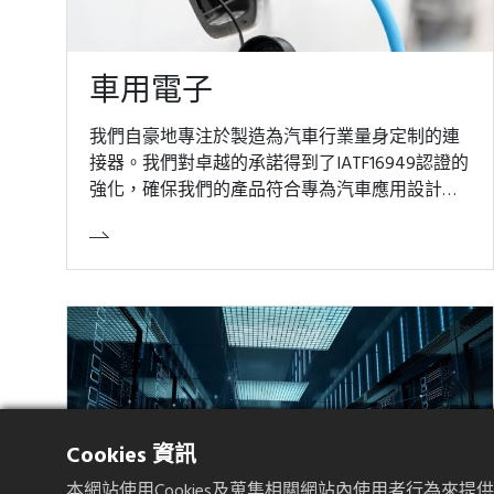
車用電子
我們自豪地專注於製造為汽車行業量身定制的連
接器。我們對卓越的承諾得到了IATF16949認證的
強化，確保我們的產品符合專為汽車應用設計的
最高質量標準。
Cookies 資訊
本網站使用Cookies及蒐集相關網站內使用者行為來