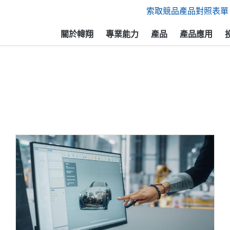
索取競品產品對照表單
關於幃翔
專業能力
產品
產品應用