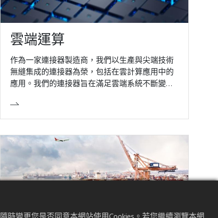
雲端運算
作為一家連接器製造商，我們以生產與尖端技術
無縫集成的連接器為榮，包括在雲計算應用中的
應用。我們的連接器旨在滿足雲端系統不斷變化
的需求，確保各種設備的可靠且高效的連接性。
不管是促進數據傳輸、電力傳送還是支持其他重
要功能，我們的連接器在雲計算領域中發揮了關
鍵作用，提升了設備性能和連接性。在快速發展
的雲技術領域，請信賴我們的創新解決方案，為
您的應用提供堅固可靠的連接。
時變更您是否同意本網站使用Cookies。若您繼續瀏覽本網