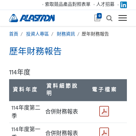
索取競品產品對照表單
人才招募
0
首頁
投資人專區
財務資訊
歷年財務報告
歷年財務報告
114年度
資 料 細 節 說
資 料 年 度
電 子 檔 案
明
114年度第二
合併財務報表
季
114年度第一
合併財務報表