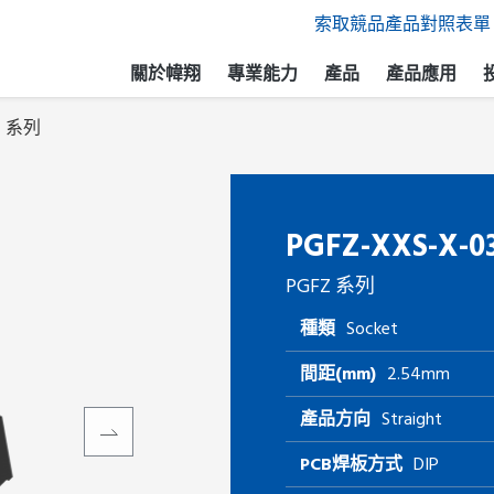
索取競品產品對照表單
關於幃翔
專業能力
產品
產品應用
Z 系列
PGFZ-XXS-X-0
PGFZ 系列
種類
Socket
間距(mm)
2.54mm
產品方向
Straight
PCB焊板方式
DIP