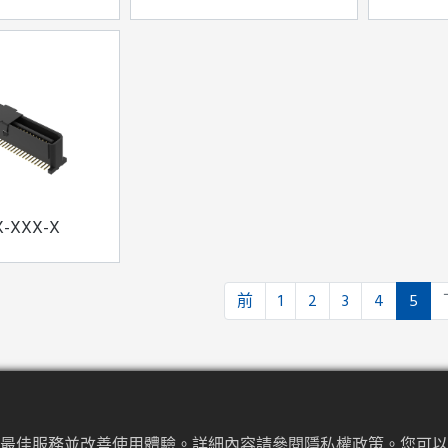
X-XXX-X
前
1
2
3
4
5
提供最佳服務並改善使用體驗。詳細內容請參閱隱私權政策。您可以隨