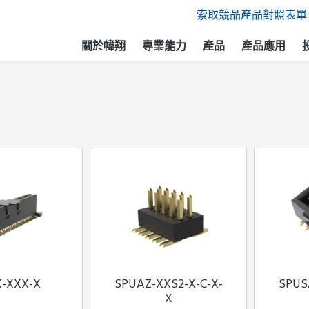
索取競品產品對照表單
關於幃翔
專業能力
產品
產品應用
X-XXX-X
SPUAZ-XXS2-X-C-X-
SPUS
X