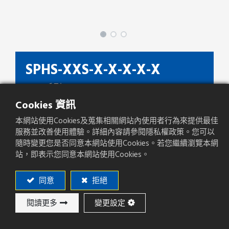
SPHS-XXS-X-X-X-X-X
SPHS 系列
Cookies 資訊
種類
Box Header
本網站使用Cookies及蒐集相關網站內使用者行為來提供最佳
間距(mm)
2.54mm
服務並改善使用體驗。詳細內容請參閱隱私權政策。您可以
隨時變更您是否同意本網站使用Cookies。若您繼續瀏覽本網
產品方向
Right Angle
站，即表示您同意本網站使用Cookies。
PCB焊板方式
SMT
同意
拒絕
閱讀更多
變更設定
加入詢價