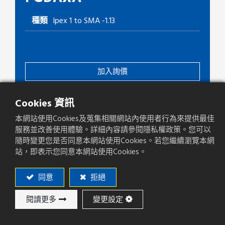
種類
Ipex 1 to SMA -1.13
加入詢價
Cookies 資訊
添加至比較
本網站使用Cookies及蒐集相關網站內使用者行為來提供最佳
服務並改善使用體驗。詳細內容請參閱隱私權政策。您可以
隨時變更您是否同意本網站使用Cookies。若您繼續瀏覽本網
站，即表示您同意本網站使用Cookies。
同意
拒絕
下載
閱讀更多
變更設定
PDF