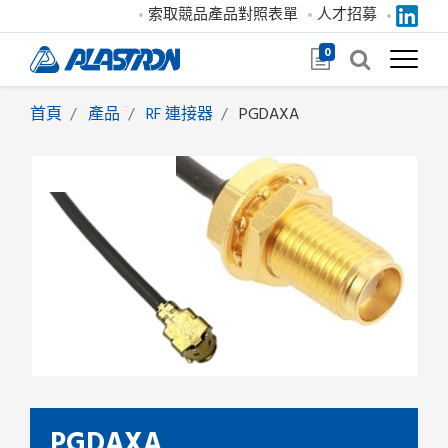
索取競品產品對照表單
人才招募
0
首頁
產品
RF 連接器
PGDAXA
PGDAXA