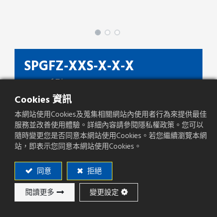
SPGFZ-XXS-X-X-X
SPGFZ 系列
Cookies 資訊
種類
Socket
本網站使用Cookies及蒐集相關網站內使用者行為來提供最佳
間距(mm)
2.54mm
服務並改善使用體驗。詳細內容請參閱隱私權政策。您可以
隨時變更您是否同意本網站使用Cookies。若您繼續瀏覽本網
產品方向
Right Angle
站，即表示您同意本網站使用Cookies。
PCB焊板方式
SMT
同意
拒絕
閱讀更多
變更設定
加入詢價