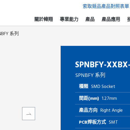
索取競品產品對照表單
關於幃翔
專業能力
產品
產品應用
NBFY 系列
SPNBFY-XXBX-
SPNBFY 系列
種類
SMD Socket
間距(mm)
1.27mm
產品方向
Right Angle
PCB焊板方式
SMT