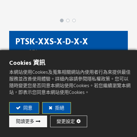
PTSK-XXS-X-D-X-X
PTSK 系列
Cookies 資訊
種類
Box Header
本網站使用Cookies及蒐集相關網站內使用者行為來提供最佳
間距(mm)
2.00mm
服務並改善使用體驗。詳細內容請參閱隱私權政策。您可以
隨時變更您是否同意本網站使用Cookies。若您繼續瀏覽本網
產品方向
Straight
站，即表示您同意本網站使用Cookies。
PCB焊板方式
DIP
同意
拒絕
閱讀更多
變更設定
加入詢價